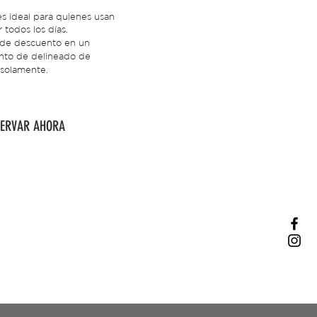
es ideal para quienes usan
 todos los días.
 de descuento en un
nto de delineado de
 solamente.
SERVAR AHORA