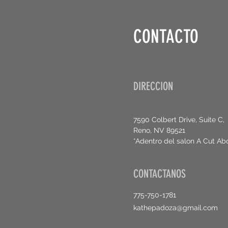
CONTACTO
DIRECCION
7590 Colbert Drive, Suite C,
Reno, NV 89521
*Adentro del salon A Cut Ab
CONTACTANOS
775-750-1781
kathepadoza@gmail.com