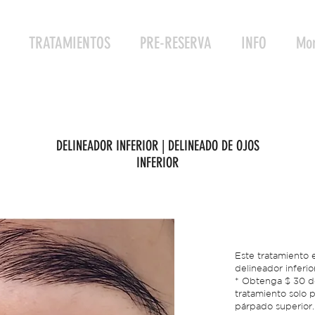
TRATAMIENTOS
PRE-RESERVA
INFO
Mo
DELINEADOR INFERIOR | DELINEADO DE OJOS
INFERIOR
Este tratamiento 
delineador inferior
* Obtenga $ 30 d
tratamiento solo p
párpado superior.