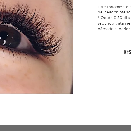
Este tratamiento 
delineador inferior
* Obtén $ 30 dlls
segundo tratamie
párpado superior
RE