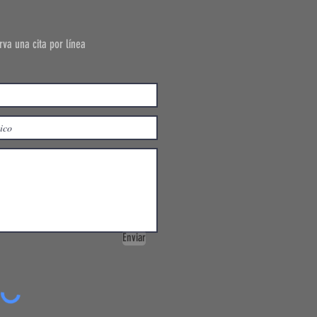
va una cita por línea
Enviar