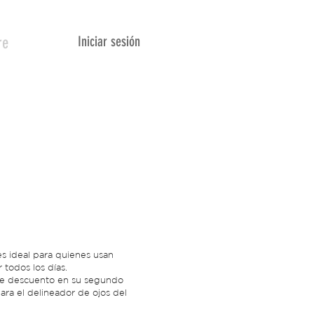
Iniciar sesión
re
es ideal para quienes usan
 todos los días.
e descuento en su segundo
ara el delineador de ojos del