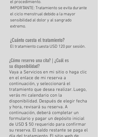
el
procedimiento.
IMPORTANTE: Tratamiento
se evita durante
el ciclo menstrual debido a la mayor
sensibilidad al dolor y al sangrado
extremo.
¿Cuánto
cuesta el
tratamiento
?
El tratamiento
cuesta
USD 120 por sesión.
Cómo reservo una cita? | ¿Cuál es
¿
su
disponibilidad?
Vaya a Servicios en mi sitio o haga clic
en el enlace de mi reserva a
continuación, y seleccio
nará el
tratamiento que desea realizar. Luego,
verás mi calendario con la
disponibilidad. Después de elegir fecha
y hora, revisará su reserva. A
continuación, deberá completar un
formulario y pagar un depósito inicial
de USD $ 50 requerido para confirmar
su reserva. El saldo restante se paga el
día del tratamiento. El sitio web de