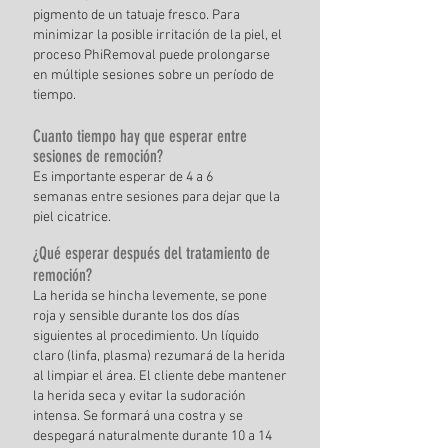
pigmento de un tatuaje fresco. Para
minimizar la posible irritación de la piel, el
proceso PhiRemoval puede prolongarse
en
múltiple
sesiones sobre
un período de
tiempo.
Cuanto tiempo
hay que esperar entre
sesiones de
remoción
?
Es importante esperar de 4 a 6
semanas
entre sesiones para dejar que la
piel cicatrice.
¿Qué esperar después del tratamiento de
remoción?
La herida se hincha levemente, se pone
roja y sensible durante los dos días
siguientes al procedimiento. Un líquido
claro (linfa, plasma) rezumará de la herida
al limpiar el área. El cliente debe mantener
la herida seca y evitar la sudoración
intensa. Se formará una costra y se
despegará naturalmente durante 10 a 14