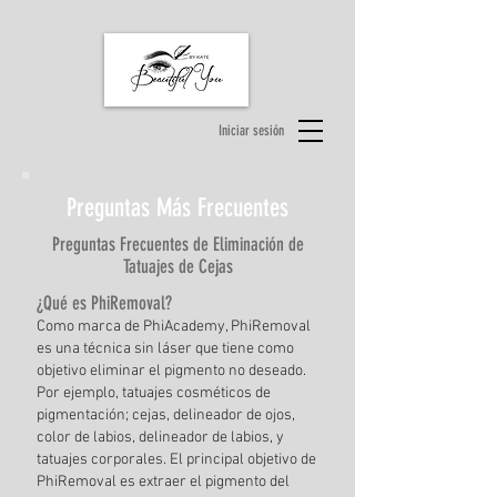
Iniciar sesión
Preguntas Más Frecuentes
Preguntas Frecuentes de Eliminación de
Tatuajes de Cejas
¿Qué es PhiRemoval?
Como marca de PhiAcademy, PhiRemoval
es
una
técnica sin láser
que tiene como
objetivo eliminar el pigmento no deseado.
Por ejemplo,
tatuajes cosméticos de
pigmentación; cejas, delineador de ojos,
color de labios, delineador de labios, y
tatuajes corporales. El principal
objetivo
de
PhiRemoval es extraer el pigmento del