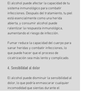
El alcohol puede afectar la capacidad de tu
sistema inmunológico para combatir
infecciones. Después del tratamiento, tu piel
está esencialmente como una herida
abierta, y consumir alcohol puede
ralentizar la respuesta inmunológica,
aumentando el riesgo de infección.
Fumar reduce la capacidad del cuerpo para
sanar heridas y combatir infecciones, lo
que puede hacer que el proceso de
cicatrización sea más lento y complicado.
4. Sensibilidad al dolor
El alcohol puede disminuir la sensibilidad al
dolor, lo que podría enmascarar cualquier
incomodidad que sientas durante el
procedimiento. Sin embargo, una vez que se
pase el efecto de adormecimiento, podrías
sentir más dolor o incomodidad durante la
cicatrización.