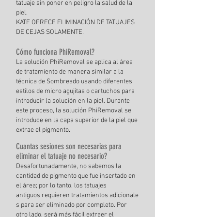
tatuaje sin
poner en peligro la salud de la
piel.
KATE OFRECE ELIMINACIÓN DE TATUAJES
DE CEJAS SOLAMENTE.
Cómo
funciona PhiRemoval?
La solución PhiRemoval se aplica al área
de tratamiento de manera similar a la
técnica de Sombreado
usando diferentes
estilos de micro
agujitas
o
cartuchos
para
introducir la solución en la piel. Durante
este proceso, la solución PhiRemoval se
introduce en la capa superior de la piel que
extrae el pigmento.
Cuantas sesiones son
necesarias para
eliminar el
tatuaje no necesario
?
Desafortunadamente, no sabemos
la
cantidad
de pigmento que
fue insertado en
el área; por lo tanto, los
tatuajes
antiguos
requieren
tratamientos
adicionale
s para ser
eliminado por completo.
Por
otro lado, será más fácil extraer el